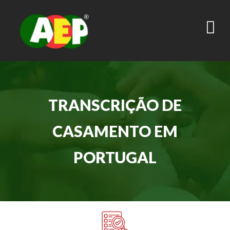
Cidadania Portuguesa
TRANSCRIÇÃO DE
CASAMENTO EM
PORTUGAL