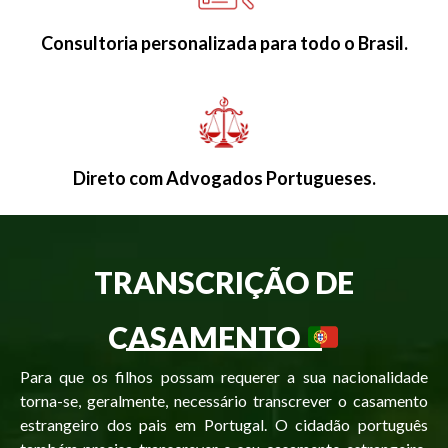
Consultoria personalizada para todo o Brasil.
Direto com Advogados Portugueses.
TRANSCRIÇÃO DE
CASAMENTO
Para que os filhos possam requerer a sua nacionalidade
torna-se, geralmente, necessário transcrever o casamento
estrangeiro dos pais em Portugal. O cidadão português