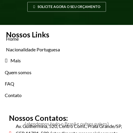
SOLICITE AGORA O SEU ORÇAMENTO
Nossos Links
Home
Nacionalidade Portuguesa
Mais
Quem somos
FAQ
Contato
Nossos Contatos:
(atendemos todo o Brasil e outros países)
Av. Guilhermina, 520, Centro Coml., Praia Grande/SP,