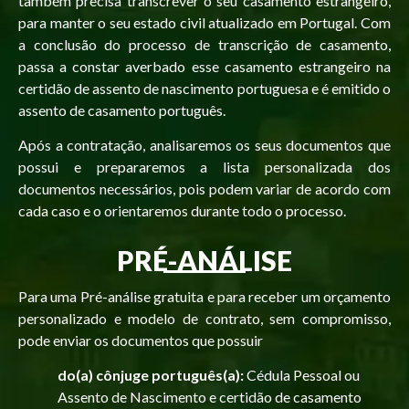
também precisa transcrever o seu casamento estrangeiro,
para manter o seu estado civil atualizado em Portugal. Com
a conclusão do processo de transcrição de casamento,
passa a constar averbado esse casamento estrangeiro na
certidão de assento de nascimento portuguesa e é emitido o
assento de casamento português.
Após a contratação, analisaremos os seus documentos que
possui e prepararemos a lista personalizada dos
documentos necessários, pois podem variar de acordo com
cada caso e o orientaremos durante todo o processo.
PRÉ-ANÁLISE
Para uma
Pré-análise gratuita
e para receber um
orçamento
personalizado e modelo de contrato,
sem compromisso,
pode enviar os documentos que possuir
do(a) cônjuge português(a):
Cédula Pessoal ou
Assento de Nascimento e certidão de casamento